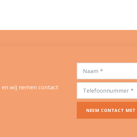
 en wij nemen contact
NEEM CONTACT MET