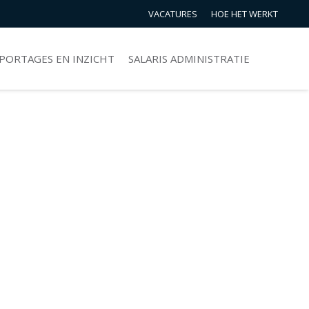
VACATURES
HOE HET WERKT
PORTAGES EN INZICHT
SALARIS ADMINISTRATIE