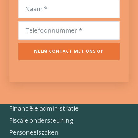
NEEM CONTACT MET ONS OP
Financiële administratie
Fiscale ondersteuning
Personeelszaken