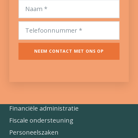
NEEM CONTACT MET ONS OP
Financiële administratie
Fiscale ondersteuning
Personeelszaken