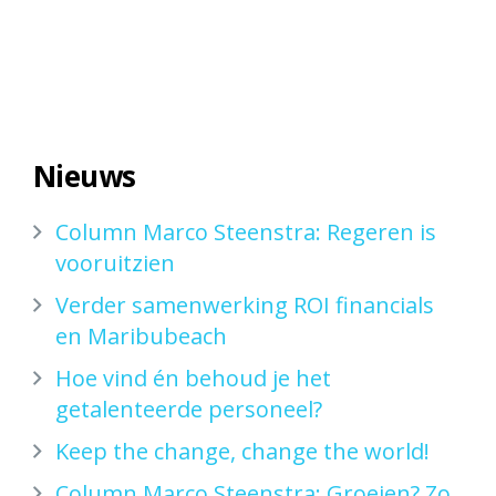
Nieuws
Column Marco Steenstra: Regeren is
vooruitzien
Verder samenwerking ROI financials
en Maribubeach
Hoe vind én behoud je het
getalenteerde personeel?
Keep the change, change the world!
Column Marco Steenstra: Groeien? Zo