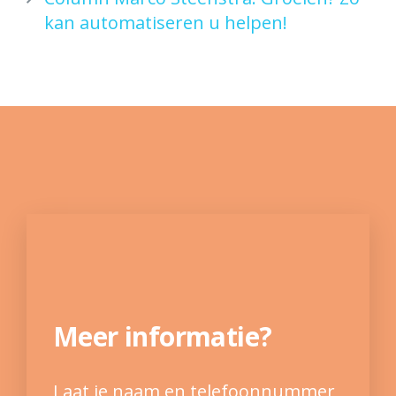
kan automatiseren u helpen!
Meer informatie?
Laat je naam en telefoonnummer