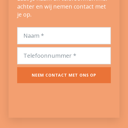
achter en wij nemen contact met
je op.
NEEM CONTACT MET ONS OP