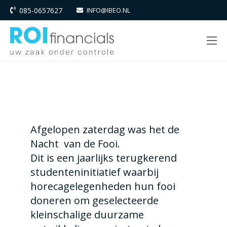
085-0657627
INFO@IBEO.NL
Afgelopen zaterdag was het de
Nacht van de Fooi.
Dit is een jaarlijks terugkerend
studenteninitiatief waarbij
horecagelegenheden hun fooi
doneren om geselecteerde
kleinschalige duurzame