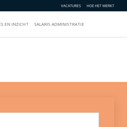
VACATURES
HOE HET WERKT
S EN INZICHT
SALARIS ADMINISTRATIE