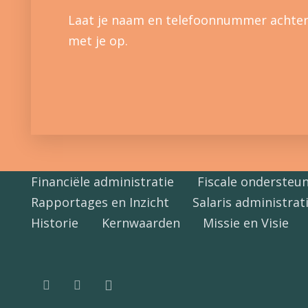
Laat je naam en telefoonnummer achter
met je op.
Financiële administratie
Fiscale ondersteu
Rapportages en Inzicht
Salaris administrat
Historie
Kernwaarden
Missie en Visie