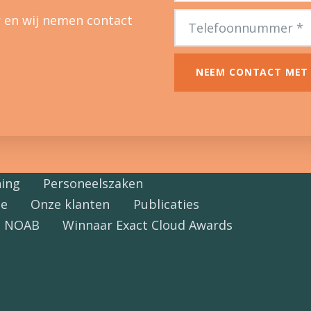
 en wij nemen contact
NEEM CONTACT MET
ning
Personeelszaken
ie
Onze klanten
Publicaties
NOAB
Winnaar Exact Cloud Awards