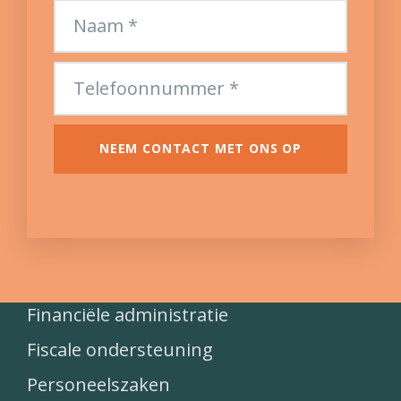
NEEM CONTACT MET ONS OP
Financiële administratie
Fiscale ondersteuning
Personeelszaken